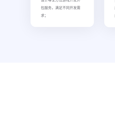
包服务，满足不同开发需
求；