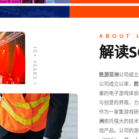
ABOUT 
解读S
10+ YEARS OF
胜游亚洲
公司成立
公司成立以来，
胜
量的电子游戏体验
EXPERIENCE
与创意的界限，力
作为一家集游戏研
洲
依托强大的技术
戏产品。公司的游