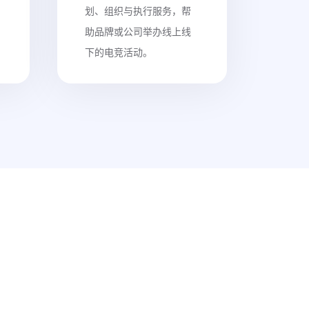
划、组织与执行服务，帮
助品牌或公司举办线上线
下的电竞活动。