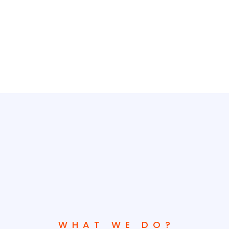
WHAT WE DO?