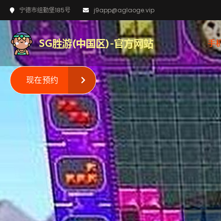
宁德市组勤堡185号
j9app@aglaoge.vip
手
现在预约
无限可能
指尖之间