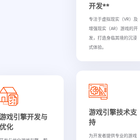
开发**
专注于虚拟现实（VR）及
增强现实（AR）游戏的开
发，打造身临其境的沉浸
式体验。
游戏引擎技术支
游戏引擎开发与
持
优化
为开发者提供专业的游戏