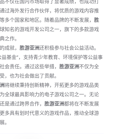
品不仅在国内市场取得了显著成绩，也成功打
通过海外发行合作伙伴，将优质的游戏内容推
等多个国家和地区。随着品牌的不断发展，
胜
球知名的游戏开发公司之一，旗下的多款游戏
典之作。
的成就，
胜游亚洲
还积极参与社会公益活动。
公益基金”，支持青少年教育、环境保护等公益事
社会责任。通过这些举措，
胜游亚洲
不仅为全
受，也为社会做出了贡献。
洲
将继续秉持创新精神，开拓更多的游戏品类
为全球最具影响力的电子游戏公司之一。无论
还是通过跨界合作，
胜游亚洲
都将在不断发展
更多具有划时代意义的游戏作品，推动全球游
展。