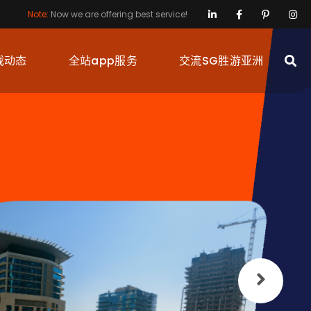
Note:
Now we are offering best service!
戏动态
全站app服务
交流SG胜游亚洲