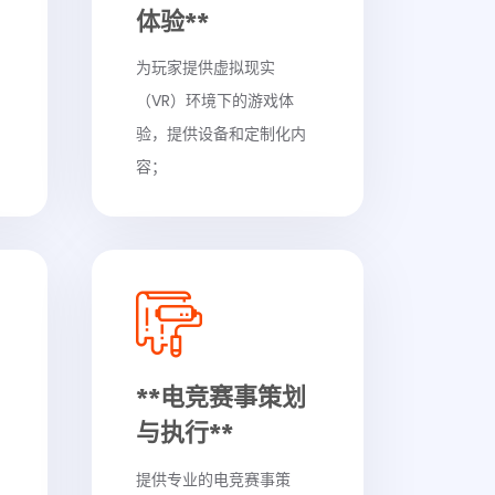
体验**
为玩家提供虚拟现实
（VR）环境下的游戏体
验，提供设备和定制化内
容；
**电竞赛事策划
与执行**
提供专业的电竞赛事策